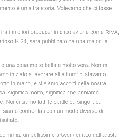
momento è un’altra storia. Volevamo che ci fosse
 fra i migliori producer in circolazione come RIVA,
erioso H-24, sarà pubblicato da una major, la
, è una cosa molto bella e molto vera. Non mi
mo iniziato a lavorare all’album: ci stavamo
tto in mano, e ci siamo accorti della nostra
rsal significa molto, significa che abbiamo
. Noi ci siamo fatti le spalle su singoli, su
ci siamo confrontati con un modo diverso di
sultato.
scimmia, un bellissimo artwork curato dall’artista