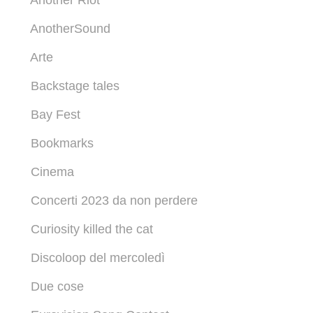
Another Riot
AnotherSound
Arte
Backstage tales
Bay Fest
Bookmarks
Cinema
Concerti 2023 da non perdere
Curiosity killed the cat
Discoloop del mercoledì
Due cose