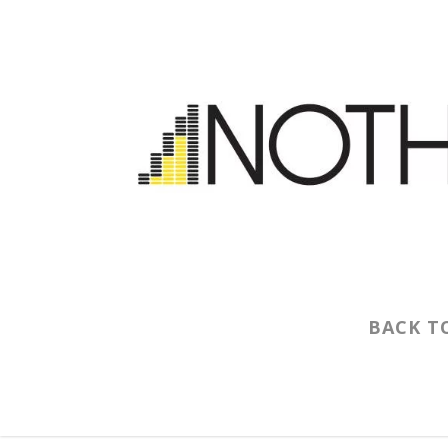
BACK T