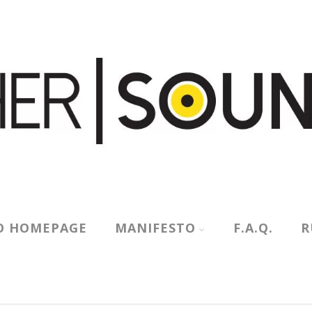
O HOMEPAGE
MANIFESTO
F.A.Q.
R