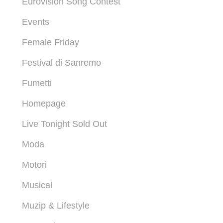
Eurovision Song Contest
Events
Female Friday
Festival di Sanremo
Fumetti
Homepage
Live Tonight Sold Out
Moda
Motori
Musical
Muzip & Lifestyle