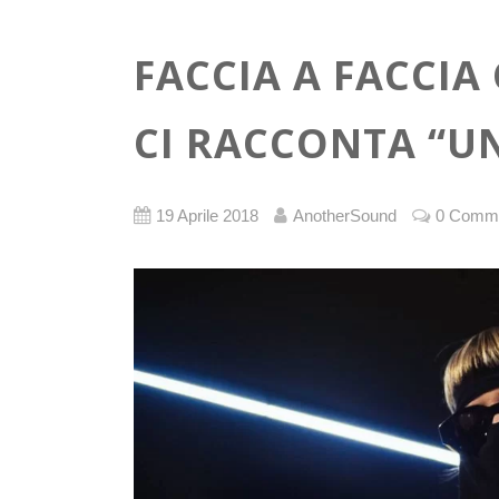
FACCIA A FACCIA
CI RACCONTA “UN
19 Aprile 2018
AnotherSound
0 Comm