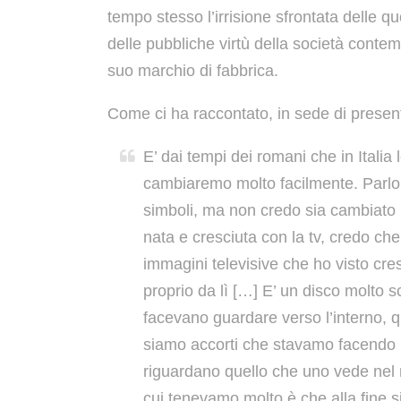
tempo stesso l’irrisione sfrontata delle qu
delle pubbliche virtù della società conte
suo marchio di fabbrica.
Come ci ha raccontato, in sede di presen
E’ dai tempi dei romani che in Itali
cambiaremo molto facilmente. Parlo 
simboli, ma non credo sia cambiato n
nata e cresciuta con la tv, credo che
immagini televisive che ho visto cr
proprio da lì […] E’ un disco molto scu
facevano guardare verso l’interno,
siamo accorti che stavamo facendo un
riguardano quello che uno vede nel
cui tenevamo molto è che alla fine si