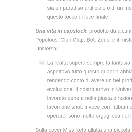
sia un paradiso artificiale o di un 
questo tocco di luce finale.
Una vita in capslock
, prodotto da alcuni
Populous, Clap Clap, Bot, Zeus! e il mist
Universal:
La realtà supera sempre la fantasia
aspettavo tutto questo quando abbia
rendendo conto di avere un bel prodo
evoluzione. Il nostro arrivo in Unive
lavorato bene e nella giusta direzione
lavori one shot, invece con l’album 
operare, sono molto orgogliosa del ri
Sulla cover Miss Keta allatta una piccola 