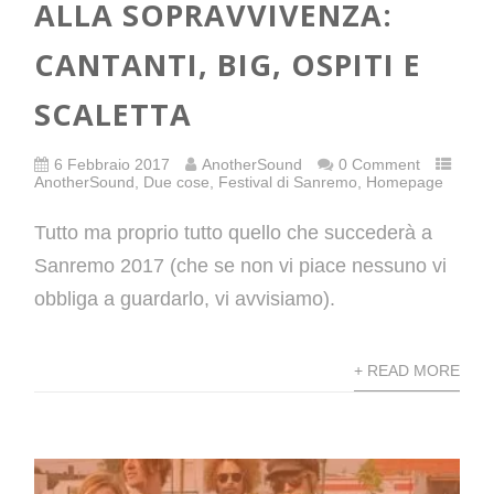
ALLA SOPRAVVIVENZA:
CANTANTI, BIG, OSPITI E
SCALETTA
6 Febbraio 2017
AnotherSound
0 Comment
AnotherSound
,
Due cose
,
Festival di Sanremo
,
Homepage
Tutto ma proprio tutto quello che succederà a
Sanremo 2017 (che se non vi piace nessuno vi
obbliga a guardarlo, vi avvisiamo).
+ READ MORE