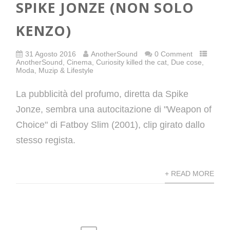
SPIKE JONZE (NON SOLO
KENZO)
31 Agosto 2016
AnotherSound
0 Comment
AnotherSound
,
Cinema
,
Curiosity killed the cat
,
Due cose
,
Moda
,
Muzip & Lifestyle
La pubblicità del profumo, diretta da Spike
Jonze, sembra una autocitazione di "Weapon of
Choice" di Fatboy Slim (2001), clip girato dallo
stesso regista.
+ READ MORE