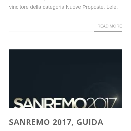
vincitore della categoria Nuove Proposte, Lele.
+ READ MORE
SANREMO 2017, GUIDA