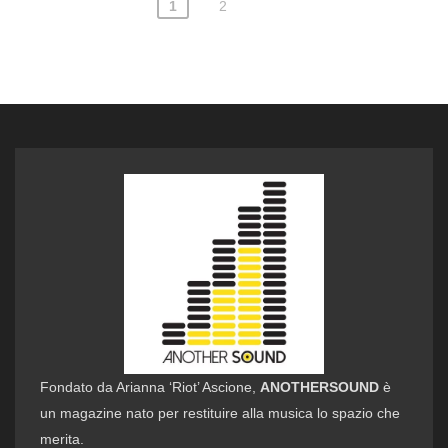
1
2
Paginazione
degli
articoli
Fondato da Arianna ‘Riot’ Ascione,
ANOTHERSOUND
è
un magazine nato per restituire alla musica lo spazio che
merita.