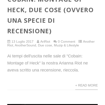
HECK, DUE COSE (OVVERO
UNA SPECIE DI
RECENSIONE)
13 Luglio 2017
AriRiot
0 Comment
Another
Riot
,
AnotherSound
,
Due cose
,
Muzip & Lifestyle
Ai tempi dell'uscita nelle sale di "Cobain:
Montage of Heck" la nostra Arianna Riot ne
aveva scritto una recensione, rieccola.
+ READ MORE