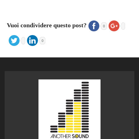
Vuoi condividere questo post?
0
0