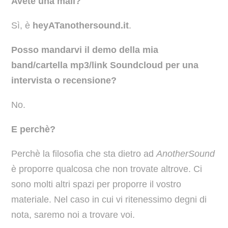
Avete una mail?
Sì, è
heyATanothersound.it
.
Posso mandarvi il demo della mia
band/cartella mp3/link Soundcloud per una
intervista o recensione?
No.
E perchè?
Perchè la filosofia che sta dietro ad
AnotherSound
è proporre qualcosa che non trovate altrove. Ci
sono molti altri spazi per proporre il vostro
materiale. Nel caso in cui vi ritenessimo degni di
nota, saremo noi a trovare voi.