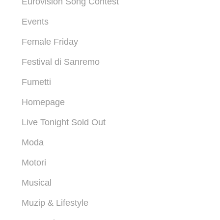
Eurovision Song Contest
Events
Female Friday
Festival di Sanremo
Fumetti
Homepage
Live Tonight Sold Out
Moda
Motori
Musical
Muzip & Lifestyle