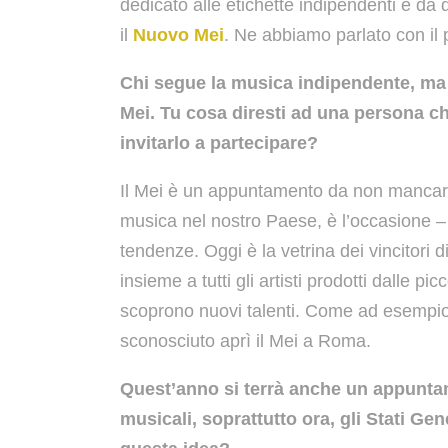
dedicato alle etichette indipendenti e d
il
Nuovo Mei
. Ne abbiamo parlato con il 
Chi segue la musica indipendente, ma 
Mei. Tu cosa diresti ad una persona 
invitarlo a partecipare?
Il Mei è un appuntamento da non mancare p
musica nel nostro Paese, è l’occasione – 
tendenze. Oggi è la vetrina dei vincitori di 
insieme a tutti gli artisti prodotti dalle 
scoprono nuovi talenti. Come ad esempio 
sconosciuto aprì il Mei a Roma.
Quest’anno si terrà anche un appuntam
musicali, soprattutto ora, gli Stati G