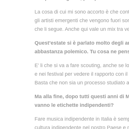
La cosa di cui mi sono accorto è che con
gli artisti emergenti che vengono fuori 
che li segue. Anche qui vale un mix tra v
Quest’estate si è parlato molto degli 
abbastanza polemico. Tu cosa ne pens
E’ li che si va a fare scouting, anche se 
e nei festival per vedere il rapporto con il
Basta che non sia un processo studiato a
Ma alla fine, dopo tutti questi anni di
vanno le etichette indipendenti?
Fare musica indipendente in Italia è se
cultura indipendente nel nostro Paese e 