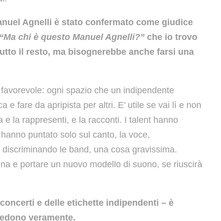
Manuel Agnelli è stato confermato come giudice
“Ma chi è questo Manuel Agnelli?”
che io trovo
tutto il resto, ma bisognerebbe anche farsi una
 favorevole: ogni spazio che un indipendente
e fare da apripista per altri. E’ utile se vai lì e non
na e la rappresenti, e la racconti. I talent hanno
, hanno puntato solo sul canto, la voce,
me, discriminando le band, una cosa gravissima.
na e portare un nuovo modello di suono, se riuscirà
 concerti e delle etichette indipendenti – è
credono veramente.