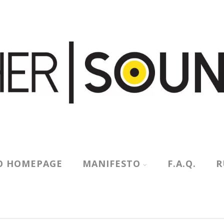
O HOMEPAGE
MANIFESTO
F.A.Q.
R