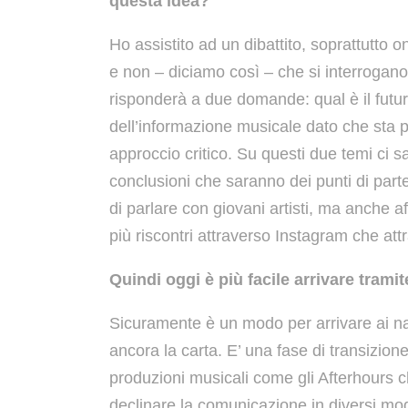
questa idea?
Ho assistito ad un dibattito, soprattutto 
e non – diciamo così – che si interrogano
risponderà a due domande: qual è il futur
dell’informazione musicale dato che sta p
approccio critico. Su questi due temi ci sa
conclusioni che saranno dei punti di parte
di parlare con giovani artisti, ma anche 
più riscontri attraverso Instagram che att
Quindi oggi è più facile arrivare tramit
Sicuramente è un modo per arrivare ai nati
ancora la carta. E’ una fase di transizione
produzioni musicali come gli Afterhours
declinare la comunicazione in diversi mod