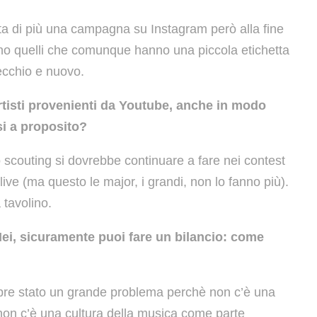
ta di più una campagna su Instagram però alla fine
sono quelli che comunque hanno una piccola etichetta
ecchio e nuovo.
artisti provenienti da Youtube, anche in modo
i a proposito?
lo scouting si dovrebbe continuare a fare nei contest
 live (ma questo le major, i grandi, non lo fanno più).
 tavolino.
 Mei, sicuramente puoi fare un bilancio: come
mpre stato un grande problema perchè non c’è una
non c’è una cultura della musica come parte