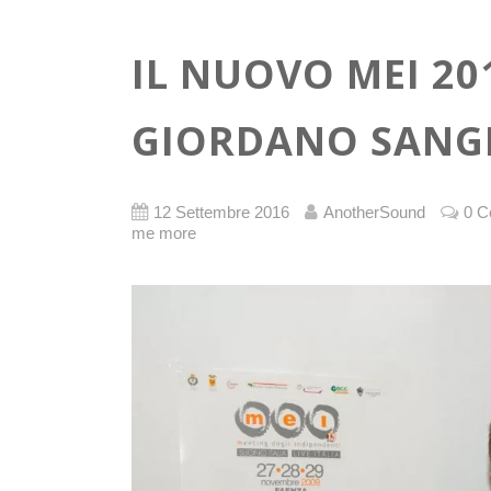
IL NUOVO MEI 2
GIORDANO SANGIO
12 Settembre 2016
AnotherSound
0 
me more