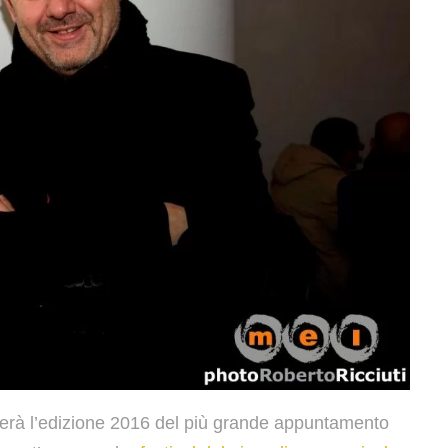
gerà l’edizione 2016 del più grande appuntamento