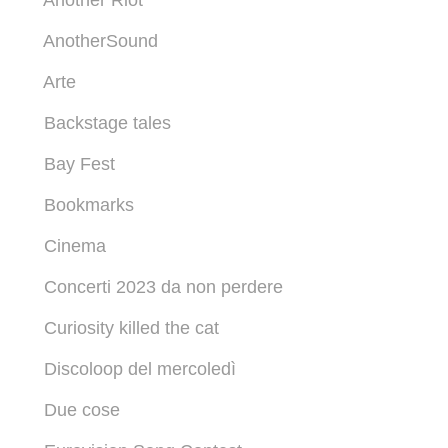
Another Riot
AnotherSound
Arte
Backstage tales
Bay Fest
Bookmarks
Cinema
Concerti 2023 da non perdere
Curiosity killed the cat
Discoloop del mercoledì
Due cose