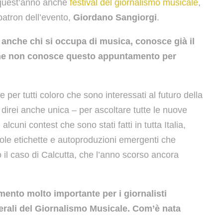
a quest’anno anche
festival del giornalismo musicale
,
patron dell’evento,
Giordano Sangiorgi
.
anche chi si occupa di musica, conosce già il
che non conosce questo appuntamento per
er tutti coloro che sono interessati al futuro della
direi anche unica – per ascoltare tutte le nuove
alcuni contest che sono stati fatti in tutta Italia,
piccole etichette e autoproduzioni emergenti che
il caso di Calcutta, che l’anno scorso ancora
ento molto importante per i giornalisti
enerali del Giornalismo Musicale. Com’è nata