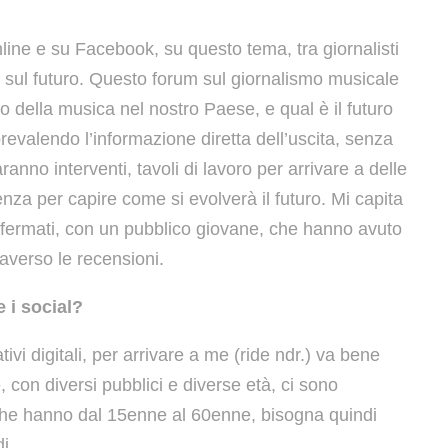
online e su Facebook, su questo tema, tra giornalisti
 sul futuro. Questo forum sul giornalismo musicale
o della musica nel nostro Paese, e qual è il futuro
revalendo l’informazione diretta dell’uscita, senza
ranno interventi, tavoli di lavoro per arrivare a delle
nza per capire come si evolverà il futuro. Mi capita
affermati, con un pubblico giovane, che hanno avuto
raverso le recensioni.
e i social?
vi digitali, per arrivare a me (ride ndr.) va bene
, con diversi pubblici e diverse età, ci sono
 che hanno dal 15enne al 60enne, bisogna quindi
i.