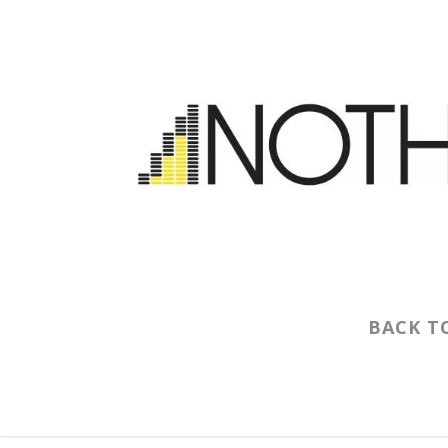
BACK T