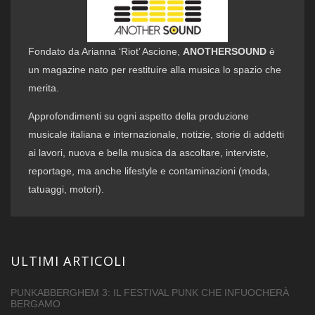
Fondato da Arianna ‘Riot’ Ascione,
ANOTHERSOUND
è
un magazine nato per restituire alla musica lo spazio che
merita.
Approfondimenti su ogni aspetto della produzione
musicale italiana e internazionale, notizie, storie di addetti
ai lavori, nuova e bella musica da ascoltare, interviste,
reportage, ma anche lifestyle e contaminazioni (moda,
tatuaggi, motori).
ULTIMI ARTICOLI
PUNKABBERGHEM 3: IL FESTIVAL PUNK CHE INFUOCHERÀ
BERGAMO