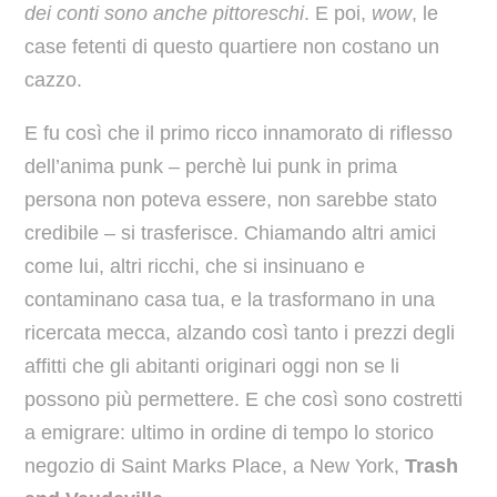
dei conti sono anche pittoreschi
. E poi,
wow
, le
case fetenti di questo quartiere non costano un
cazzo.
E fu così che il primo ricco innamorato di riflesso
dell’anima punk – perchè lui punk in prima
persona non poteva essere, non sarebbe stato
credibile – si trasferisce. Chiamando altri amici
come lui, altri ricchi, che si insinuano e
contaminano casa tua, e la trasformano in una
ricercata mecca, alzando così tanto i prezzi degli
affitti che gli abitanti originari oggi non se li
possono più permettere. E che così sono costretti
a emigrare: ultimo in ordine di tempo lo storico
negozio di Saint Marks Place, a New York,
Trash