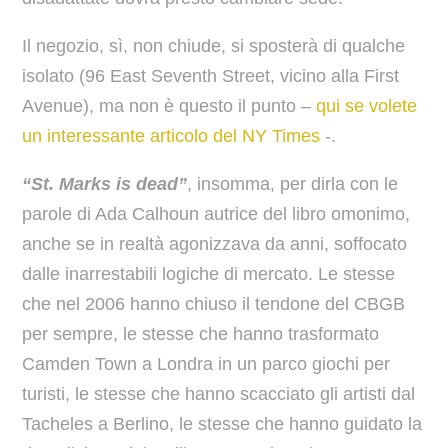
Il negozio, sì, non chiude, si sposterà di qualche
isolato (96 East Seventh Street, vicino alla First
Avenue), ma non è questo il punto –
qui se volete
un interessante articolo del NY Times
-.
“St. Marks is dead”
, insomma, per dirla con le
parole di Ada Calhoun autrice del libro omonimo,
anche se in realtà agonizzava da anni, soffocato
dalle inarrestabili logiche di mercato. Le stesse
che nel 2006 hanno chiuso il tendone del CBGB
per sempre, le stesse che hanno trasformato
Camden Town a Londra in un parco giochi per
turisti, le stesse che hanno scacciato gli artisti dal
Tacheles a Berlino, le stesse che hanno guidato la