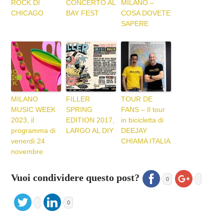
ROCK DI
CONCERTO AL
MILANO –
CHICAGO
BAY FEST
COSA DOVETE
SAPERE
MILANO
FILLER
TOUR DE
MUSIC WEEK
SPRING
FANS – Il tour
2023, il
EDITION 2017,
in bicicletta di
programma di
LARGO AL DIY
DEEJAY
venerdì 24
CHIAMA ITALIA
novembre
Vuoi condividere questo post?
0
0