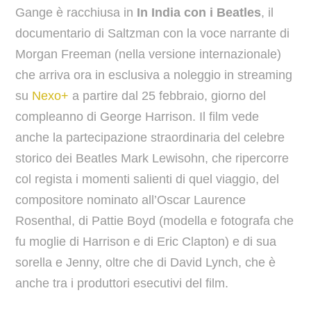
Gange è racchiusa in
In India con i Beatles
, il
documentario di Saltzman con la voce narrante di
Morgan Freeman (nella versione internazionale)
che arriva ora in esclusiva a noleggio in streaming
su
Nexo+
a partire dal 25 febbraio, giorno del
compleanno di George Harrison. Il film vede
anche la partecipazione straordinaria del celebre
storico dei Beatles Mark Lewisohn, che ripercorre
col regista i momenti salienti di quel viaggio, del
compositore nominato all’Oscar Laurence
Rosenthal, di Pattie Boyd (modella e fotografa che
fu moglie di Harrison e di Eric Clapton) e di sua
sorella e Jenny, oltre che di David Lynch, che è
anche tra i produttori esecutivi del film.