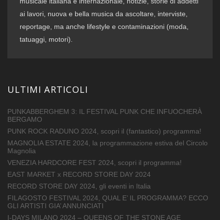
musicale italiana e internazionale, notizie, storie di addetti
ai lavori, nuova e bella musica da ascoltare, interviste,
reportage, ma anche lifestyle e contaminazioni (moda,
tatuaggi, motori).
ULTIMI ARTICOLI
PUNKABBERGHEM 3: IL FESTIVAL PUNK CHE INFUOCHERÀ
BERGAMO
PUNK ROCK RADUNO 2024, scopri il (fantastico) programma!
MAGNOLIA ESTATE 2024, la programmazione estiva del Circolo
Magnolia
VENEZIA HARDCORE FEST 2024, scopri il programma!
EAST MARKET x RECORD STORE DAY 2024
RECORD STORE DAY 2024, gli eventi in Italia
FILAGOSTO FESTIVAL 2024, QUAL E’ IL PROGRAMMA? ECCO
GLI ARTISTI GIA’ ANNUNCIATI
I-DAYS MILANO 2024 – QUEENS OF THE STONE AGE