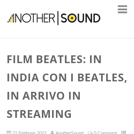
FILM BEATLES: IN
INDIA CON I BEATLES,
IN ARRIVO IN
STREAMING
21 Febbraio 2022
AnotherSound
0 Comment