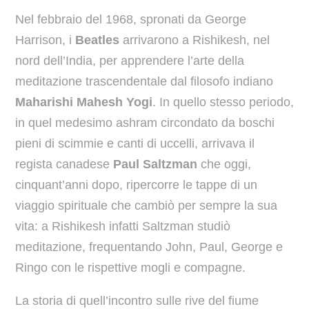
Nel febbraio del 1968, spronati da George
Harrison, i
Beatles
arrivarono a Rishikesh, nel
nord dell’India, per apprendere l’arte della
meditazione trascendentale dal filosofo indiano
Maharishi Mahesh Yogi
. In quello stesso periodo,
in quel medesimo ashram circondato da boschi
pieni di scimmie e canti di uccelli, arrivava il
regista canadese
Paul Saltzman
che oggi,
cinquant’anni dopo, ripercorre le tappe di un
viaggio spirituale che cambiò per sempre la sua
vita: a Rishikesh infatti Saltzman studiò
meditazione, frequentando John, Paul, George e
Ringo con le rispettive mogli e compagne.
La storia di quell’incontro sulle rive del fiume