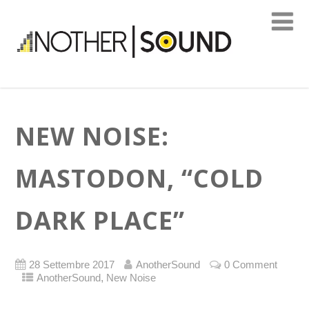
NEW NOISE:
MASTODON, “COLD
DARK PLACE”
28 Settembre 2017
AnotherSound
0 Comment
,
AnotherSound
New Noise