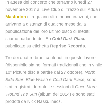
In attesa del concerto che terranno lunedì 27
novembre 2017 al Live Club di Trezzo sull’Adda i
Mastodon
ci regalano altre nuove canzoni, che
arrivano a distanza di qualche mese dalla
pubblicazione del loro ultimo disco di inediti:
stiamo parlando dell’Ep
Cold Dark Place
,
pubblicato su etichetta
Reprise Records
.
Tre dei quattro brani contenuti in questo lavoro
(disponibile sia nei formati tradizionali che in vinile
10” Picture disc a partire dal 27 ottobre),
North
Side Star
,
Blue Walsh
e
Cold Dark Place,
sono
stati registrati durante le sessioni di
Once More
‘Round The Sun
(album del 2014) e sono stati
prodotti da Nick Raskulinecz.