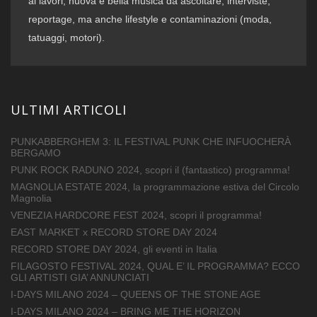
ai lavori, nuova e bella musica da ascoltare, interviste,
reportage, ma anche lifestyle e contaminazioni (moda,
tatuaggi, motori).
ULTIMI ARTICOLI
PUNKABBERGHEM 3: IL FESTIVAL PUNK CHE INFUOCHERÀ
BERGAMO
PUNK ROCK RADUNO 2024, scopri il (fantastico) programma!
MAGNOLIA ESTATE 2024, la programmazione estiva del Circolo
Magnolia
VENEZIA HARDCORE FEST 2024, scopri il programma!
EAST MARKET x RECORD STORE DAY 2024
RECORD STORE DAY 2024, gli eventi in Italia
FILAGOSTO FESTIVAL 2024, QUAL E’ IL PROGRAMMA? ECCO
GLI ARTISTI GIA’ ANNUNCIATI
I-DAYS MILANO 2024 – QUEENS OF THE STONE AGE
I-DAYS MILANO 2024 – BRING ME THE HORIZON