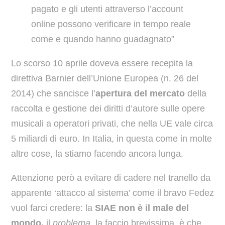
pagato e gli utenti attraverso l’account
online possono verificare in tempo reale
come e quando hanno guadagnato”
Lo scorso 10 aprile doveva essere recepita la
direttiva Barnier dell’Unione Europea (n. 26 del
2014) che sancisce l’
apertura del mercato
della
raccolta e gestione dei diritti d’autore sulle opere
musicali a operatori privati, che nella UE vale circa
5 miliardi di euro. In Italia, in questa come in molte
altre cose, la stiamo facendo ancora lunga.
Attenzione però a evitare di cadere nel tranello da
apparente ‘attacco al sistema’ come il bravo Fedez
vuol farci credere: la
SIAE non è il male del
mondo,
il
problema
, la faccio brevissima, è che