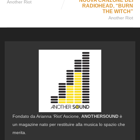
NUOVA CANZONE DEI
Another Riot
RADIOHEAD, “BURN
THE WITCH”
Another Riot
Fondato da Arianna ‘Riot’ Ascione,
ANOTHERSOUND
è
un magazine nato per restituire alla musica lo spazio che
merita.