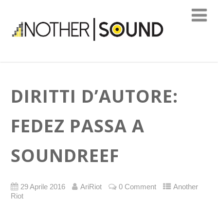
DIRITTI D’AUTORE:
FEDEZ PASSA A
SOUNDREEF
29 Aprile 2016
AriRiot
0 Comment
Another
Riot