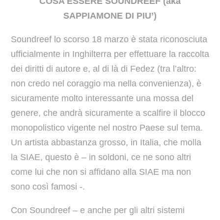
COSA ESSERE SOUNDREEF (aka
SAPPIAMONE DI PIU’)
Soundreef lo scorso 18 marzo è stata riconosciuta
ufficialmente in Inghilterra per effettuare la raccolta
dei diritti di autore e, al di là di Fedez (tra l’altro:
non credo nel coraggio ma nella convenienza), è
sicuramente molto interessante una mossa del
genere, che andrà sicuramente a scalfire il blocco
monopolistico vigente nel nostro Paese sul tema.
Un artista abbastanza grosso, in Italia, che molla
la SIAE, questo è – in soldoni, ce ne sono altri
come lui che non si affidano alla SIAE ma non
sono così famosi -.
Con Soundreef – e anche per gli altri sistemi