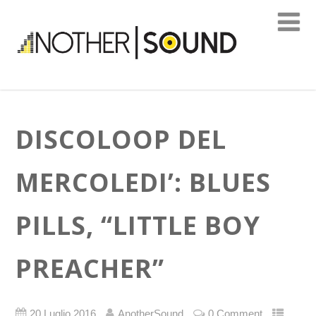
DISCOLOOP DEL
MERCOLEDI’: BLUES
PILLS, “LITTLE BOY
PREACHER”
20 Luglio 2016
AnotherSound
0 Comment