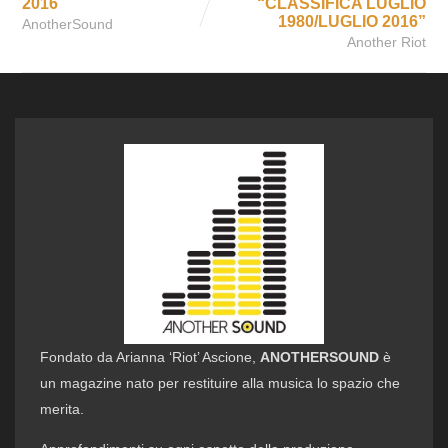
2016
“CLASSIFICA LUGLIO
1980/LUGLIO 2016”
AnotherSound
Another Riot
Fondato da Arianna ‘Riot’ Ascione,
ANOTHERSOUND
è
un magazine nato per restituire alla musica lo spazio che
merita.