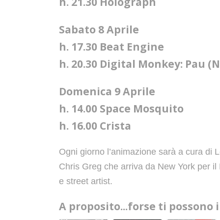
h. 21.30 Holograph
Sabato 8 Aprile
h. 17.30 Beat Engine
h. 20.30 Digital Monkey: Pau (
Domenica 9 Aprile
h. 14.00 Space Mosquito
h. 16.00 Crista
Ogni giorno l’animazione sarà a cura di L
Chris Greg che arriva da New York per il F
e street artist.
A proposito...forse ti possono 