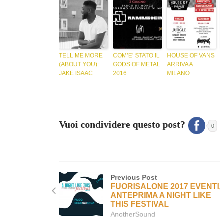
TELL ME MORE
COM’E’ STATO IL
HOUSE OF VANS
(ABOUT YOU):
GODS OF METAL
ARRIVA A
JAKE ISAAC
2016
MILANO
Vuoi condividere questo post?
0
Previous Post
FUORISALONE 2017 EVENTI
ANTEPRIMA A NIGHT LIKE
THIS FESTIVAL
AnotherSound