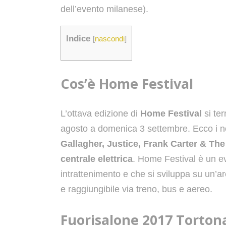
dell’evento milanese).
Indice
[
nascondi
]
Cos’è Home Festival
L’ottava edizione di
Home Festival
si ter
agosto a domenica 3 settembre. Ecco i no
Gallagher, Justice, Frank Carter & Th
centrale elettrica
. Home Festival è un e
intrattenimento e che si sviluppa su un’a
e raggiungibile via treno, bus e aereo.
Fuorisalone 2017 Torto