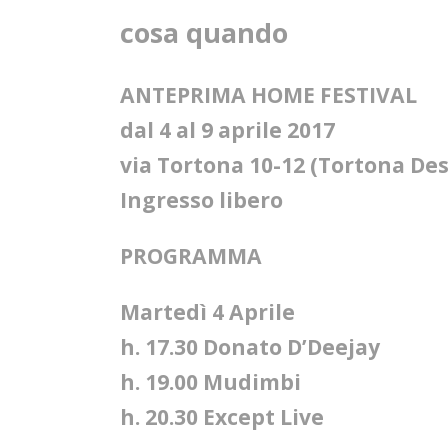
cosa quando
ANTEPRIMA HOME FESTIVAL
dal 4 al 9 aprile 2017
via Tortona 10-12 (Tortona De
Ingresso libero
PROGRAMMA
Martedì 4 Aprile
h. 17.30 Donato D’Deejay
h. 19.00 Mudimbi
h. 20.30 Except Live