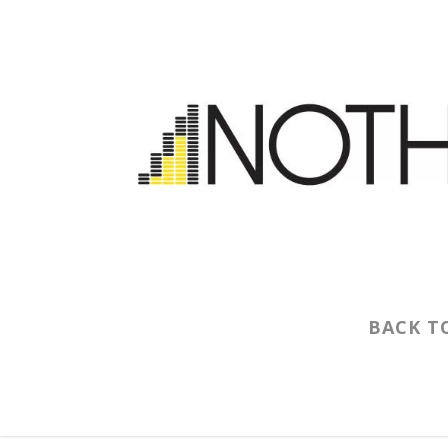
BACK T