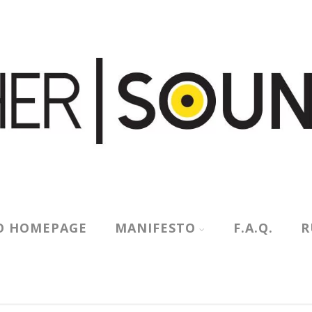
O HOMEPAGE
MANIFESTO
F.A.Q.
R