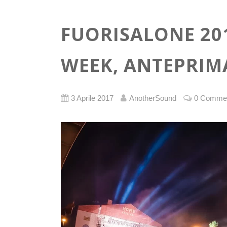
FUORISALONE 20
WEEK, ANTEPRIM
3 Aprile 2017
AnotherSound
0 Comme