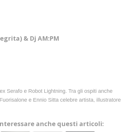
Negrita) & Dj AM:PM
ex Serafo e Robot Lightning. Tra gli ospiti anche
uorisalone e Ennio Sitta celebre artista, illustratore
interessare anche questi articoli: