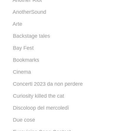
Another Riot
AnotherSound
Arte
Backstage tales
Bay Fest
Bookmarks
Cinema
Concerti 2023 da non perdere
Curiosity killed the cat
Discoloop del mercoledì
Due cose