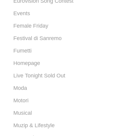
Eurovision Song Contest
Events
Female Friday
Festival di Sanremo
Fumetti
Homepage
Live Tonight Sold Out
Moda
Motori
Musical
Muzip & Lifestyle