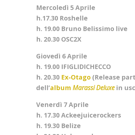
Mercoledì 5 Aprile
h.17.30 Roshelle
h. 19.00 Bruno Belissimo live
h. 20.30 OSC2X
Giovedì 6 Aprile
h. 19.00 IFIGLIDICHECCO
h. 20.30
Ex-Otago
(Release part
dell’
album
Marassi Deluxe
in usc
Venerdì 7 Aprile
h. 17.30 Ackeejuicerockers
h. 19.30 Belize