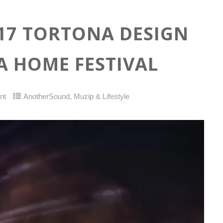
17 TORTONA DESIGN
A HOME FESTIVAL
,
nt
AnotherSound
Muzip & Lifestyle