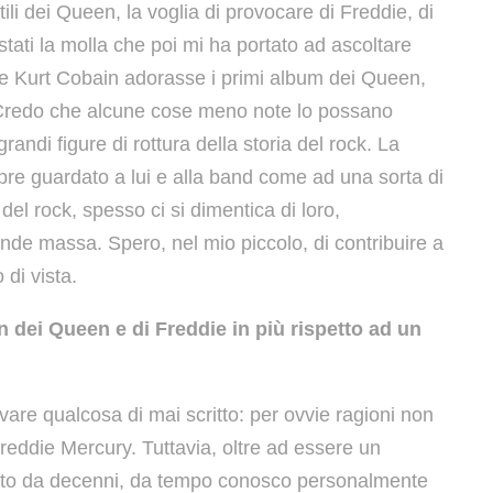
tili dei Queen, la voglia di provocare di Freddie, di
 stati la molla che poi mi ha portato ad ascoltare
he Kurt Cobain adorasse i primi album dei Queen,
i. Credo che alcune cose meno note lo possano
randi figure di rottura della storia del rock. La
re guardato a lui e alla band come ad una sorta di
el rock, spesso ci si dimentica di loro,
nde massa. Spero, nel mio piccolo, di contribuire a
 di vista.
n dei Queen e di Freddie in più rispetto ad un
vare qualcosa di mai scritto: per ovvie ragioni non
 Freddie Mercury. Tuttavia, oltre ad essere un
ento da decenni, da tempo conosco personalmente