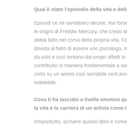
Qual è stato l’episodio della vita e del
Episodi ce ne sarebbero decine, ma forse
le origini di Freddie Mercury, che credo 
abbia fatto nel corso della propria vita. 
dovuta al fatto di essere uno psicologo, 
da solo e così lontano dai propri affetti 
contribuito in maniera fondamentale a seg
certo su un animo così sensibile certi a
indelebile.
Cosa ti ha lasciato a livello emotivo q
la vita e la carriera di un artista come 
Innanzitutto, scrivere questo libro è co