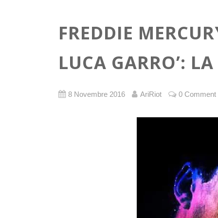
FREDDIE MERCURY
LUCA GARRO’: LA
8 Novembre 2016
AriRiot
0 Comment