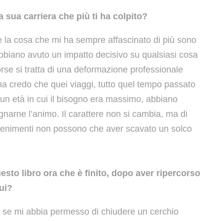
la sua carriera che più ti ha colpito?
 la cosa che mi ha sempre affascinato di più sono
abbiano avuto un impatto decisivo su qualsiasi cosa
Forse si tratta di una deformazione professionale
ma credo che quei viaggi, tutto quel tempo passato
in un età in cui il bisogno era massimo, abbiano
narne l’animo. Il carattere non si cambia, ma di
vvenimenti non possono che aver scavato un solco
uesto libro ora che è finito, dopo aver ripercorso
lui?
me se mi abbia permesso di chiudere un cerchio