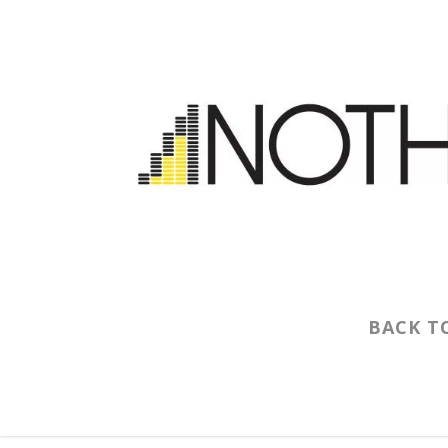
BACK T