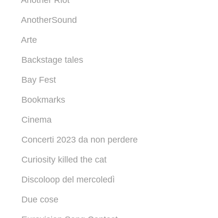
Another Riot
AnotherSound
Arte
Backstage tales
Bay Fest
Bookmarks
Cinema
Concerti 2023 da non perdere
Curiosity killed the cat
Discoloop del mercoledì
Due cose