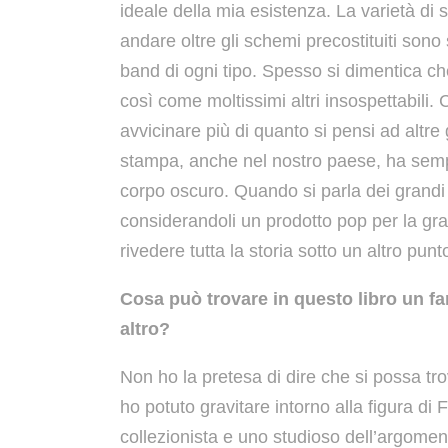
ideale della mia esistenza. La varietà di s
andare oltre gli schemi precostituiti sono
band di ogni tipo. Spesso si dimentica c
così come moltissimi altri insospettabil
avvicinare più di quanto si pensi ad altre g
stampa, anche nel nostro paese, ha semp
corpo oscuro. Quando si parla dei grandi d
considerandoli un prodotto pop per la gra
rivedere tutta la storia sotto un altro punto
Cosa può trovare in questo libro un fa
altro?
Non ho la pretesa di dire che si possa tro
ho potuto gravitare intorno alla figura di
collezionista e uno studioso dell’argom