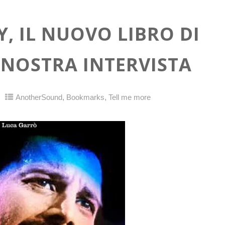
, IL NUOVO LIBRO DI
 NOSTRA INTERVISTA
,
,
AnotherSound
Bookmarks
Tell me more