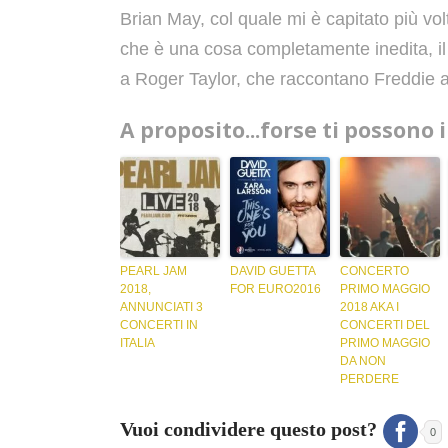
Brian May, col quale mi è capitato più vol
che è una cosa completamente inedita, il l
a Roger Taylor, che raccontano Freddie a
A proposito...forse ti possono 
PEARL JAM
DAVID GUETTA
CONCERTO
2018,
FOR EURO2016
PRIMO MAGGIO
ANNUNCIATI 3
2018 AKA I
CONCERTI IN
CONCERTI DEL
ITALIA
PRIMO MAGGIO
DA NON
PERDERE
Vuoi condividere questo post?
0