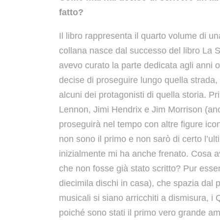
fatto?
Il libro rappresenta il quarto volume di un
collana nasce dal successo del libro La S
avevo curato la parte dedicata agli anni ot
decise di proseguire lungo quella strada, 
alcuni dei protagonisti di quella storia. P
Lennon, Jimi Hendrix e Jim Morrison (anc
proseguirà nel tempo con altre figure ic
non sono il primo e non sarò di certo l’u
inizialmente mi ha anche frenato. Cosa av
che non fosse già stato scritto? Pur esse
diecimila dischi in casa), che spazia dal 
musicali si siano arricchiti a dismisura, 
poiché sono stati il primo vero grande a