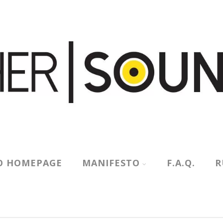
O HOMEPAGE
MANIFESTO
F.A.Q.
R