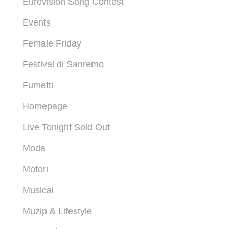
Eurovision Song Contest
Events
Female Friday
Festival di Sanremo
Fumetti
Homepage
Live Tonight Sold Out
Moda
Motori
Musical
Muzip & Lifestyle