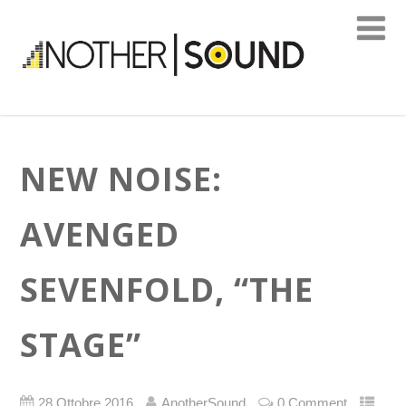
NEW NOISE:
AVENGED
SEVENFOLD, “THE
STAGE”
28 Ottobre 2016
AnotherSound
0 Comment