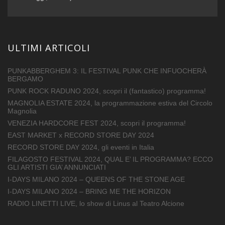
ULTIMI ARTICOLI
PUNKABBERGHEM 3: IL FESTIVAL PUNK CHE INFUOCHERÀ
BERGAMO
PUNK ROCK RADUNO 2024, scopri il (fantastico) programma!
MAGNOLIA ESTATE 2024, la programmazione estiva del Circolo
Magnolia
VENEZIA HARDCORE FEST 2024, scopri il programma!
EAST MARKET x RECORD STORE DAY 2024
RECORD STORE DAY 2024, gli eventi in Italia
FILAGOSTO FESTIVAL 2024, QUAL E’ IL PROGRAMMA? ECCO
GLI ARTISTI GIA’ ANNUNCIATI
I-DAYS MILANO 2024 – QUEENS OF THE STONE AGE
I-DAYS MILANO 2024 – BRING ME THE HORIZON
RADIO LINETTI LIVE, lo show di Linus al Teatro Alcione