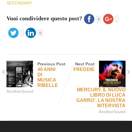
SECONDARY
Vuoi condividere questo post?
0
0
Previous Post
Next Post
40 ANNI
FREDDIE
DI
MUSICA
RIBELLE
MERCURY, IL NUOVO
AnotherSound
LIBRO DI LUCA
GARRO’: LA NOSTRA
INTERVISTA
AnotherSound