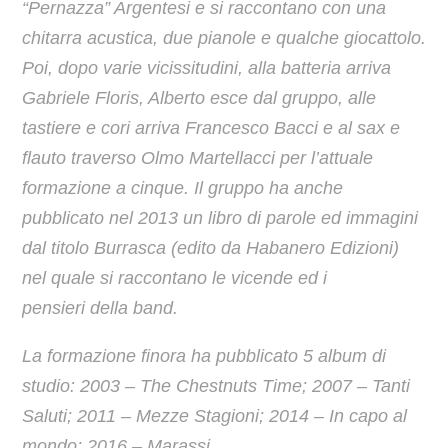
“Pernazza” Argentesi e si raccontano con una
chitarra acustica, due pianole e qualche giocattolo.
Poi, dopo varie vicissitudini, alla batteria arriva
Gabriele Floris, Alberto esce dal gruppo, alle
tastiere e cori arriva Francesco Bacci e al sax e
flauto traverso Olmo Martellacci per l’attuale
formazione a cinque.
Il gruppo ha anche
pubblicato nel 2013 un libro di parole ed immagini
dal titolo Burrasca (edito da Habanero Edizioni)
nel quale si raccontano le vicende ed i
pensieri della band.
La formazione finora ha pubblicato 5 album di
studio
: 2003 – The Chestnuts Time; 2007 – Tanti
Saluti; 2011 – Mezze Stagioni; 2014 – In capo al
mondo; 2016 – Marassi.