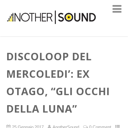
DISCOLOOP DEL
MERCOLEDI’: EX
OTAGO, “GLI OCCHI
DELLA LUNA”
25 Gennaio 2017
AnotherSound
0 Comment