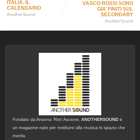
ITALIA, IL
VASCO ROSSI SONO
CALENDARIO
GIA’ FINITI SUL
AnotherSound
SECONDARY
AnotherSound
Fondato da Arianna ‘Riot’ Ascione,
ANOTHERSOUND
è
un magazine nato per restituire alla musica lo spazio che
merita.