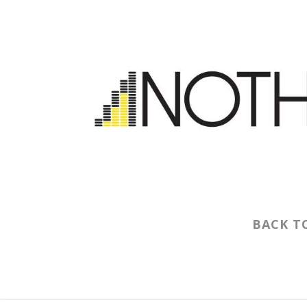
BACK T