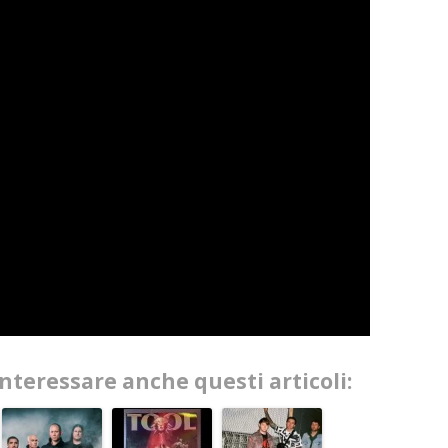
interessare anche questi articoli: