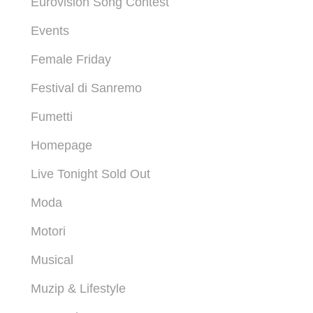
Eurovision Song Contest
Events
Female Friday
Festival di Sanremo
Fumetti
Homepage
Live Tonight Sold Out
Moda
Motori
Musical
Muzip & Lifestyle