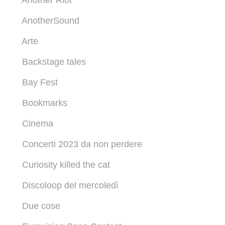
Another Riot
AnotherSound
Arte
Backstage tales
Bay Fest
Bookmarks
Cinema
Concerti 2023 da non perdere
Curiosity killed the cat
Discoloop del mercoledì
Due cose