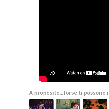
A proposito...forse ti possono 