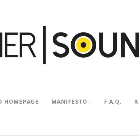
O HOMEPAGE
MANIFESTO
F.A.Q.
R