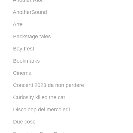
Another Riot
AnotherSound
Arte
Backstage tales
Bay Fest
Bookmarks
Cinema
Concerti 2023 da non perdere
Curiosity killed the cat
Discoloop del mercoledì
Due cose