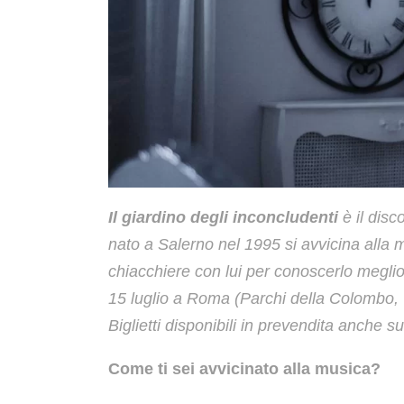
Il giardino degli inconcludenti
è il disc
nato a Salerno nel 1995 si avvicina alla
chiacchiere con lui per conoscerlo megli
15 luglio a Roma (Parchi della Colombo,
Biglietti disponibili in prevendita anche s
Come ti sei avvicinato alla musica?