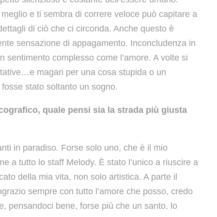
meglio e ti sembra di correre veloce può capitare a
dettagli di ciò che ci circonda. Anche questo è
rente sensazione di appagamento. Inconcludenza in
n un sentimento complesso come l’amore. A volte si
pettative…e magari per una cosa stupida o un
 fosse stato soltanto un sogno.
ografico, quale pensi sia la strada più giusta
ti in paradiso. Forse solo uno, che è il mio
 a tutto lo staff Melody. È stato l’unico a riuscire a
to della mia vita, non solo artistica. A parte il
ngrazio sempre con tutto l’amore che posso, credo
e, pensandoci bene, forse più che un santo, lo