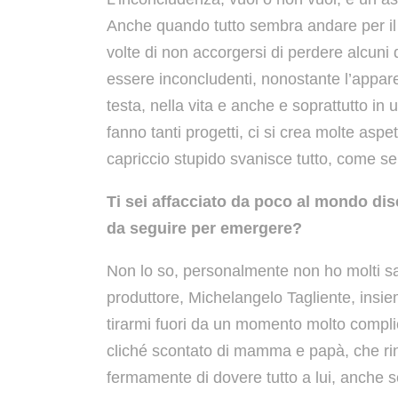
Anche quando tutto sembra andare per il 
volte di non accorgersi di perdere alcuni 
essere inconcludenti, nonostante l’appa
testa, nella vita e anche e soprattutto i
fanno tanti progetti, ci si crea molte as
capriccio stupido svanisce tutto, come se
Ti sei affacciato da poco al mondo disc
da seguire per emergere?
Non lo so, personalmente non ho molti san
produttore, Michelangelo Tagliente, insieme
tirarmi fuori da un momento molto complica
cliché scontato di mamma e papà, che ri
fermamente di dovere tutto a lui, anche s