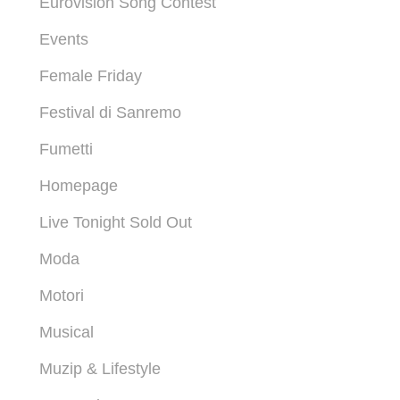
Eurovision Song Contest
Events
Female Friday
Festival di Sanremo
Fumetti
Homepage
Live Tonight Sold Out
Moda
Motori
Musical
Muzip & Lifestyle