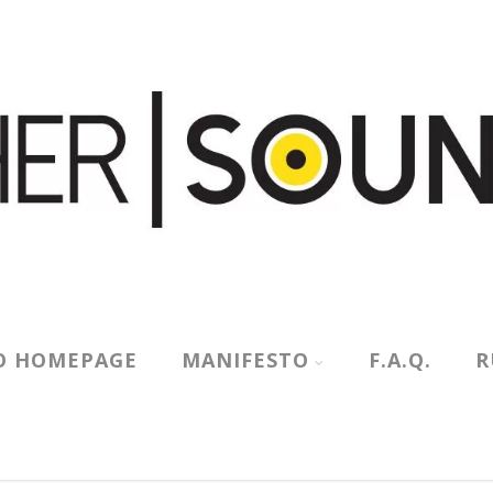
O HOMEPAGE
MANIFESTO
F.A.Q.
R