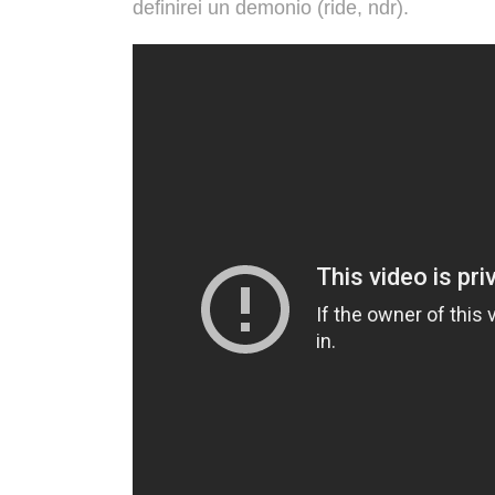
definirei un demonio (ride, ndr).