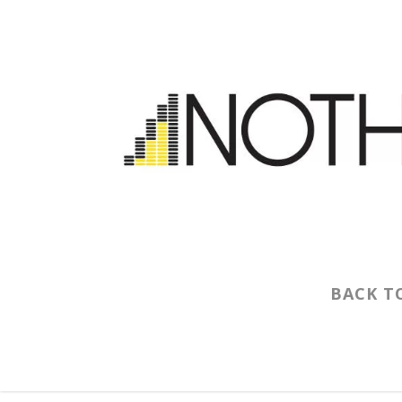
BACK T