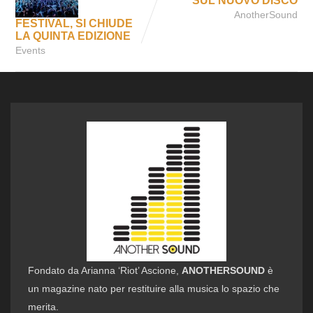
SUL NUOVO DISCO
AnotherSound
FESTIVAL, SI CHIUDE
LA QUINTA EDIZIONE
Events
Fondato da Arianna ‘Riot’ Ascione,
ANOTHERSOUND
è
un magazine nato per restituire alla musica lo spazio che
merita.