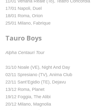
11/01 Venaria Reale (To), Teatro Concordia
17/01 Napoli, Duel
18/01 Roma, Orion
25/01 Milano, Fabrique
Tauro Boys
Alpha Centauri Tour
31/10 Noale (VE), Night And Day
02/11 Spresiano (TV), Anima Club
22/11 Sant’Egidio (TE), Dejavu
13/12 Roma, Planet
19/12 Foggia, The Alibi
20/12 Milano, Magnolia