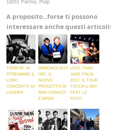
18/01 Parma, Pulp
A proposito...forse ti possono
interessare anche questi articoli:
TERROR, IN
DEMONOLOGY
LESS THAN
STREAMING IL
HIFI, IL
JAKE ITALIA
LORO
NUOVO
2017, IL TOUR
CONCERTO DI
PROGETTO DI
TOCCA IL BAY
LONDRA
MAX CASACCI
FEST: LE
E NINJA
FOTO