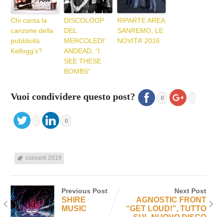
Chi canta la
DISCOLOOP
RIPARTE AREA
canzone della
DEL
SANREMO, LE
pubblicità
MERCOLEDI’:
NOVITA’ 2016
Kellogg’s?
ANDEAD, “I
SEE THESE
BOMBS”
Vuoi condividere questo post?
0
0
concerti 2019
Previous Post
Next Post
SHIRE
AGNOSTIC FRONT
MUSIC
“GET LOUD!”, TUTTO