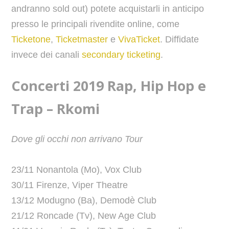
andranno sold out) potete acquistarli in anticipo
presso le principali rivendite online, come
Ticketone
,
Ticketmaster
e
VivaTicket
. Diffidate
invece dei canali
secondary ticketing
.
Concerti 2019 Rap, Hip Hop e
Trap – Rkomi
Dove gli occhi non arrivano Tour
23/11 Nonantola (Mo), Vox Club
30/11 Firenze, Viper Theatre
13/12 Modugno (Ba), Demodè Club
21/12 Roncade (Tv), New Age Club