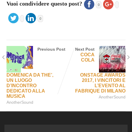
Vuoi condividere questo post?
0
0
Previous Post
Next Post
COCA
COLA
DOMENICA DA THE’,
ONSTAGE AWARDS
UN LUOGO
2017, I VINCITORI E
D’INCONTRO
L’EVENTO AL
DEDICATO ALLA
FABRIQUE DI MILANO
MUSICA
AnotherSound
AnotherSound