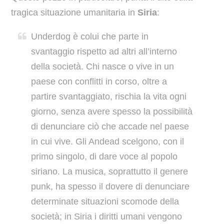
tragica situazione umanitaria in
Siria
:
Underdog è colui che parte in
svantaggio rispetto ad altri all’interno
della società. Chi nasce o vive in un
paese con conflitti in corso, oltre a
partire svantaggiato, rischia la vita ogni
giorno, senza avere spesso la possibilità
di denunciare ciò che accade nel paese
in cui vive. Gli Andead scelgono, con il
primo singolo, di dare voce al popolo
siriano. La musica, soprattutto il genere
punk, ha spesso il dovere di denunciare
determinate situazioni scomode della
società; in Siria i diritti umani vengono