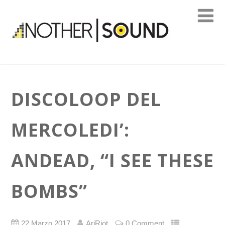
DISCOLOOP DEL
MERCOLEDI’:
ANDEAD, “I SEE THESE
BOMBS”
22 Marzo 2017
AriRiot
0 Comment