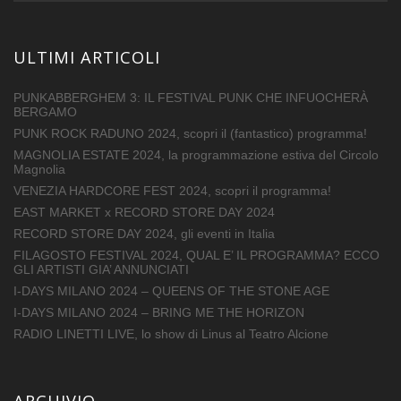
ULTIMI ARTICOLI
PUNKABBERGHEM 3: IL FESTIVAL PUNK CHE INFUOCHERÀ
BERGAMO
PUNK ROCK RADUNO 2024, scopri il (fantastico) programma!
MAGNOLIA ESTATE 2024, la programmazione estiva del Circolo
Magnolia
VENEZIA HARDCORE FEST 2024, scopri il programma!
EAST MARKET x RECORD STORE DAY 2024
RECORD STORE DAY 2024, gli eventi in Italia
FILAGOSTO FESTIVAL 2024, QUAL E’ IL PROGRAMMA? ECCO
GLI ARTISTI GIA’ ANNUNCIATI
I-DAYS MILANO 2024 – QUEENS OF THE STONE AGE
I-DAYS MILANO 2024 – BRING ME THE HORIZON
RADIO LINETTI LIVE, lo show di Linus al Teatro Alcione
ARCHIVIO