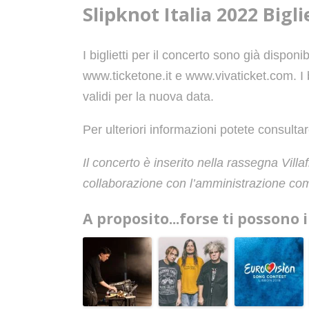
Slipknot Italia 2022 Bigli
I biglietti per il concerto sono già disponi
www.ticketone.it e www.vivaticket.com. I 
validi per la nuova data.
Per ulteriori informazioni potete consultare
Il concerto è inserito nella rassegna Vill
collaborazione con l’amministrazione com
A proposito...forse ti possono 