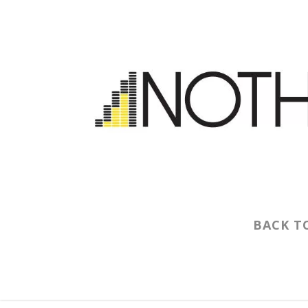
BACK T