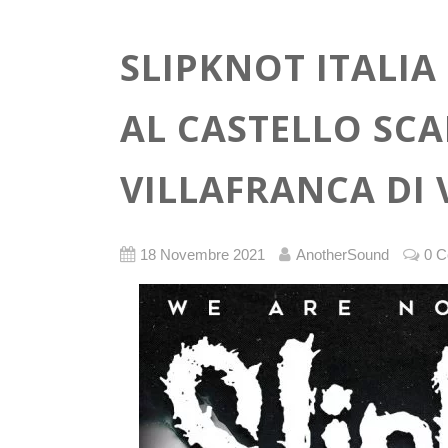
SLIPKNOT ITALIA
AL CASTELLO SCA
VILLAFRANCA DI
18 Novembre 2021
AnotherSound
0 