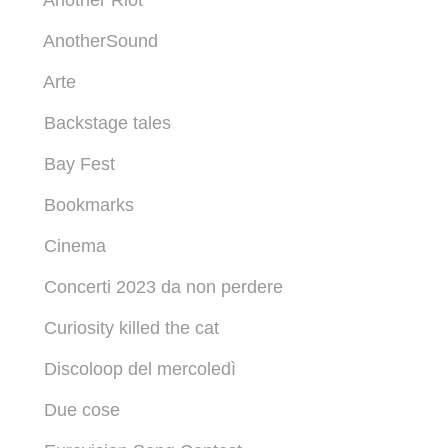
Another Riot
AnotherSound
Arte
Backstage tales
Bay Fest
Bookmarks
Cinema
Concerti 2023 da non perdere
Curiosity killed the cat
Discoloop del mercoledì
Due cose