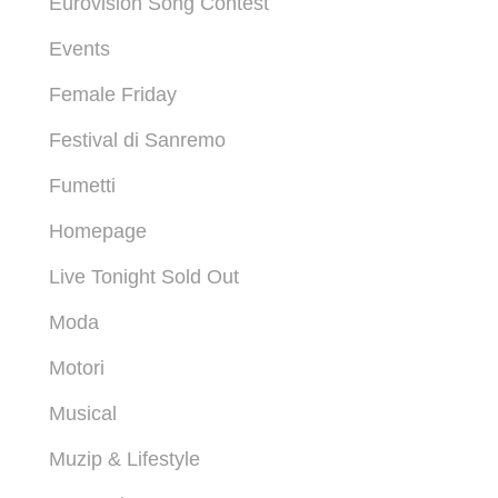
Eurovision Song Contest
Events
Female Friday
Festival di Sanremo
Fumetti
Homepage
Live Tonight Sold Out
Moda
Motori
Musical
Muzip & Lifestyle