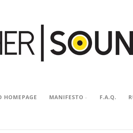
O HOMEPAGE
MANIFESTO
F.A.Q.
R