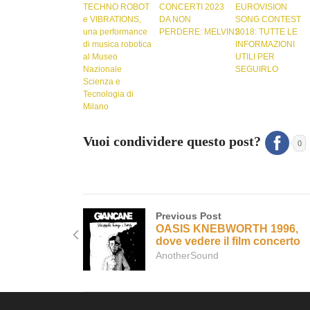
TECHNO ROBOT
CONCERTI 2023
EUROVISION
e VIBRATIONS,
DA NON
SONG CONTEST
una performance
PERDERE: MELVINS
2018: TUTTE LE
di musica robotica
INFORMAZIONI
al Museo
UTILI PER
Nazionale
SEGUIRLO
Scienza e
Tecnologia di
Milano
Vuoi condividere questo post?
0
Previous Post
OASIS KNEBWORTH 1996,
dove vedere il film concerto
AnotherSound