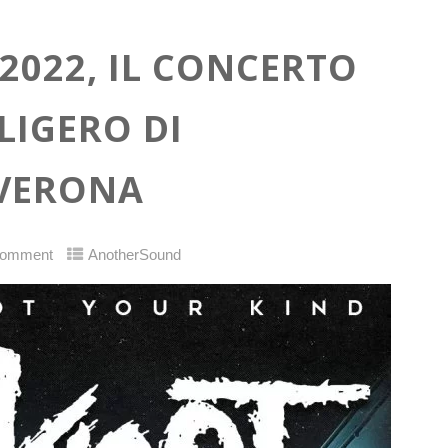
 2022, IL CONCERTO
LIGERO DI
 VERONA
Comment
AnotherSound