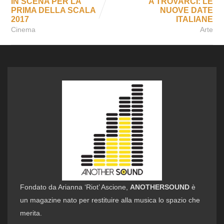
IN SCENA PER LA
A TROVARCI: LE
PRIMA DELLA SCALA
NUOVE DATE
2017
ITALIANE
Cinema
Arte
Fondato da Arianna ‘Riot’ Ascione,
ANOTHERSOUND
è
un magazine nato per restituire alla musica lo spazio che
merita.