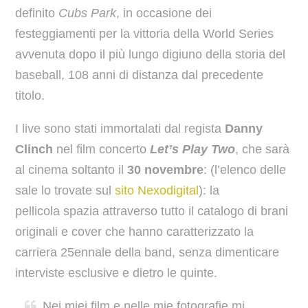
definito
Cubs Park
, in occasione dei
festeggiamenti per la vittoria della World Series
avvenuta dopo il più lungo digiuno della storia del
baseball, 108 anni di distanza dal precedente
titolo.
I live sono stati immortalati dal regista
Danny
Clinch
nel film concerto
Let’s Play Two
, che sarà
al cinema soltanto il
30 novembre
: (l’elenco delle
sale lo trovate sul
sito Nexodigital
): la
pellicola spazia attraverso tutto il catalogo di brani
originali e cover che hanno caratterizzato la
carriera 25ennale della band, senza dimenticare
interviste esclusive e dietro le quinte.
Nei miei film e nelle mie fotografie mi