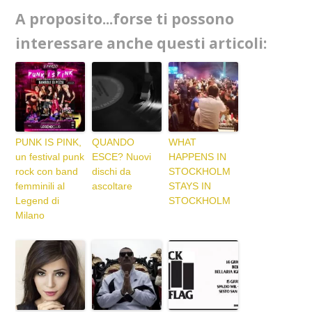
A proposito...forse ti possono
interessare anche questi articoli:
PUNK IS PINK,
QUANDO
WHAT
un festival punk
ESCE? Nuovi
HAPPENS IN
rock con band
dischi da
STOCKHOLM
femminili al
ascoltare
STAYS IN
Legend di
STOCKHOLM
Milano