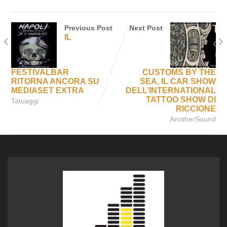
Previous Post
Next Post
IL
FESTIVALBAR
CUSTOMS BY THE
RITORNA ANCORA SU
SEA, IL CAR SHOW
MEDIASET EXTRA
DELL’INTERNATIONAL
TATTOO SHOW DI
Tatuaggi
RICCIONE
AnotherSound