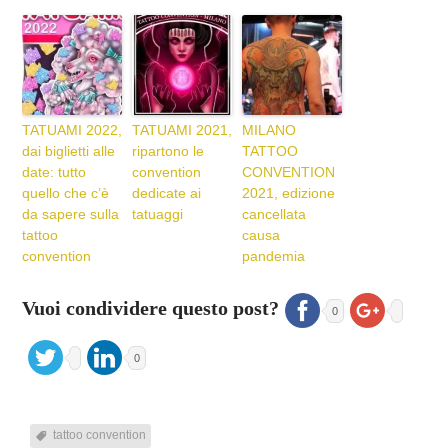
TATUAMI 2022,
TATUAMI 2021,
MILANO
dai biglietti alle
ripartono le
TATTOO
date: tutto
convention
CONVENTION
quello che c’è
dedicate ai
2021, edizione
da sapere sulla
tatuaggi
cancellata
tattoo
causa
convention
pandemia
Vuoi condividere questo post?
0
0
tattoo convention