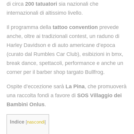
di circa
200 tatuatori
sia nazionali che
internazionali di altissimo livello.
Il programma della
tattoo convention
prevede
anche, oltre ai tradizionali contest, un raduno di
Harley Davidson e di auto americane d’epoca
(curato dal Rumbles Car Club), esibizioni in bmx,
break dance, spettacoli, performance e anche un
corner per il barber shop targato Bullfrog.
Ospite d’eccezione sarà
La Pina
, che promuoverà
una raccolta fondi a favore di
SOS Villaggio dei
Bambini Onlus
.
Indice
[
nascondi
]