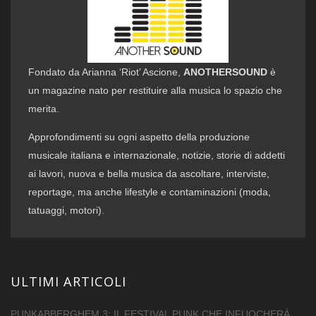
Fondato da Arianna ‘Riot’ Ascione,
ANOTHERSOUND
è
un magazine nato per restituire alla musica lo spazio che
merita.
Approfondimenti su ogni aspetto della produzione
musicale italiana e internazionale, notizie, storie di addetti
ai lavori, nuova e bella musica da ascoltare, interviste,
reportage, ma anche lifestyle e contaminazioni (moda,
tatuaggi, motori).
ULTIMI ARTICOLI
PUNKABBERGHEM 3: IL FESTIVAL PUNK CHE INFUOCHERÀ