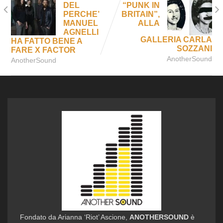
DEL
“PUNK IN
PERCHE’
BRITAIN”,
MANUEL
ALLA
AGNELLI
GALLERIA CARLA
HA FATTO BENE A
SOZZANI
FARE X FACTOR
AnotherSound
AnotherSound
Fondato da Arianna ‘Riot’ Ascione,
ANOTHERSOUND
è