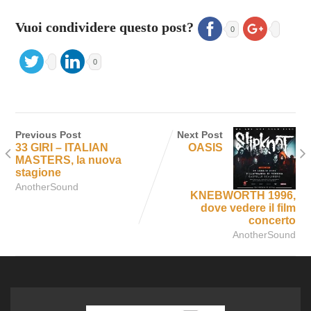
Vuoi condividere questo post?
0
0
Previous Post
Next Post
33 GIRI – ITALIAN
OASIS
MASTERS, la nuova
stagione
AnotherSound
KNEBWORTH 1996,
dove vedere il film
concerto
AnotherSound