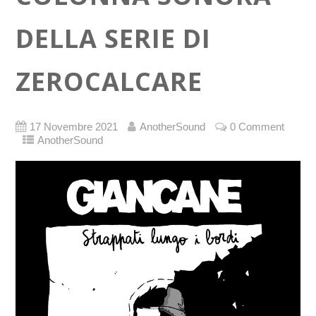
DELLA SERIE DI
ZEROCALCARE
17 Novembre 2021
AnotherSound
0 Comment
AnotherSound