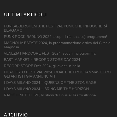
ULTIMI ARTICOLI
PUNKABBERGHEM 3: IL FESTIVAL PUNK CHE INFUOCHERÀ
BERGAMO
PUNK ROCK RADUNO 2024, scopri il (fantastico) programma!
MAGNOLIA ESTATE 2024, la programmazione estiva del Circolo
Magnolia
VENEZIA HARDCORE FEST 2024, scopri il programma!
EAST MARKET x RECORD STORE DAY 2024
RECORD STORE DAY 2024, gli eventi in Italia
FILAGOSTO FESTIVAL 2024, QUAL E’ IL PROGRAMMA? ECCO
GLI ARTISTI GIA’ ANNUNCIATI
I-DAYS MILANO 2024 – QUEENS OF THE STONE AGE
I-DAYS MILANO 2024 – BRING ME THE HORIZON
RADIO LINETTI LIVE, lo show di Linus al Teatro Alcione
ARCHIVIO