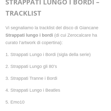
STRAPPATI LUNGO I BORDI –
TRACKLIST
Vi segnaliamo la tracklist del disco di Giancane
Strappati lungo i bordi
(di cui Zerocalcare ha
curato l’artwork di copertina):
1. Strappati Lungo i Bordi (sigla della serie)
2. Strappati Lungo gli 80’s
3. Strappati Tranne i Bordi
4. Strappati Lungo i Beatles
5. Emo10