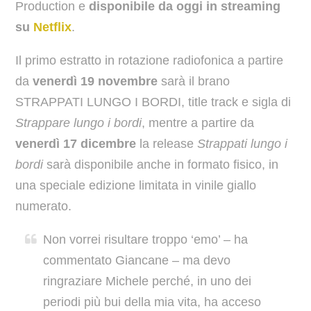
Production e
disponibile da oggi in streaming
su
Netflix
.
Il primo estratto in rotazione radiofonica a partire
da
venerdì 19 novembre
sarà il brano
STRAPPATI LUNGO I BORDI, title track e sigla di
Strappare lungo i bordi
, mentre a partire da
venerdì 17 dicembre
la release
Strappati lungo i
bordi
sarà disponibile anche in formato fisico, in
una speciale edizione limitata in vinile giallo
numerato.
Non vorrei risultare troppo ‘emo’ – ha
commentato Giancane – ma devo
ringraziare Michele perché, in uno dei
periodi più bui della mia vita, ha acceso