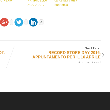
CINEMA
PRIMA DELLA
cancellata causa
SCALA 2017
pandemia
0
Next Post
I’:
RECORD STORE DAY 2016,
APPUNTAMENTO PER IL 16 APRILE
AnotherSound