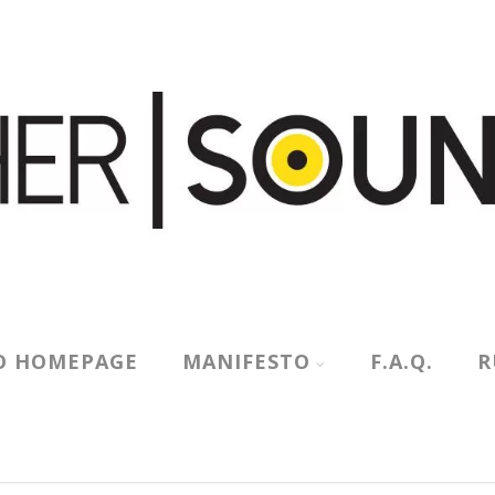
O HOMEPAGE
MANIFESTO
F.A.Q.
R