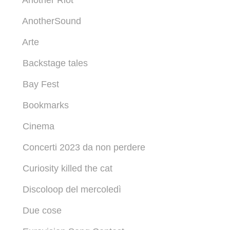
Another Riot
AnotherSound
Arte
Backstage tales
Bay Fest
Bookmarks
Cinema
Concerti 2023 da non perdere
Curiosity killed the cat
Discoloop del mercoledì
Due cose