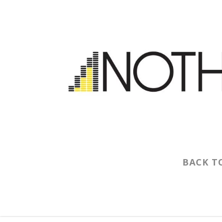
BACK T