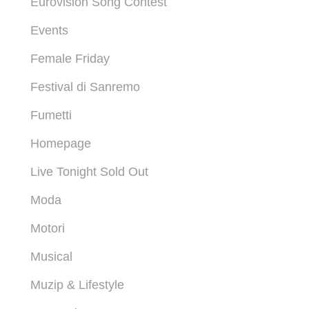
Eurovision Song Contest
Events
Female Friday
Festival di Sanremo
Fumetti
Homepage
Live Tonight Sold Out
Moda
Motori
Musical
Muzip & Lifestyle