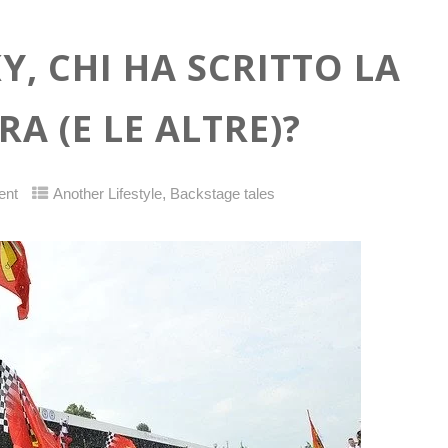
Y, CHI HA SCRITTO LA
A (E LE ALTRE)?
,
ent
Another Lifestyle
Backstage tales