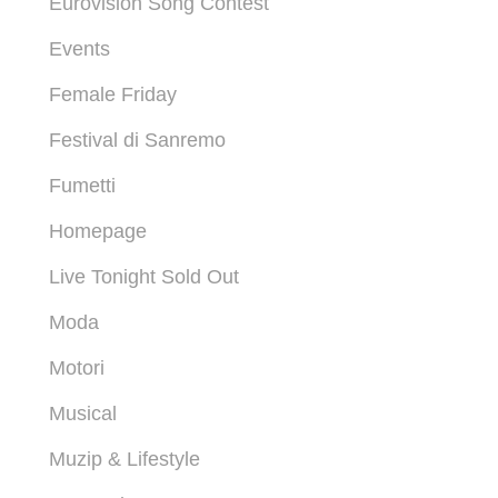
Eurovision Song Contest
Events
Female Friday
Festival di Sanremo
Fumetti
Homepage
Live Tonight Sold Out
Moda
Motori
Musical
Muzip & Lifestyle