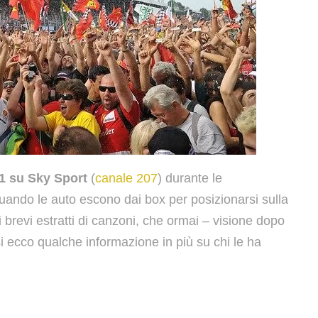
1 su Sky Sport
(
canale 207
) durante le
uando le auto escono dai box per posizionarsi sulla
i brevi estratti di canzoni, che ormai – visione dopo
osi ecco qualche informazione in più su chi le ha