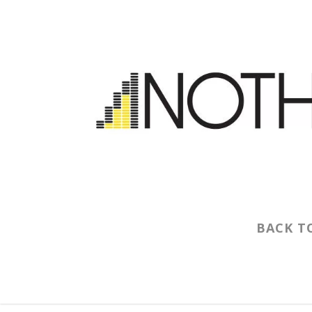
BACK T