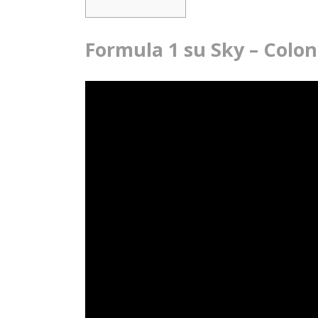
Formula 1 su Sky – Colo