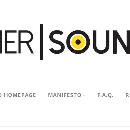
O HOMEPAGE
MANIFESTO
F.A.Q.
R