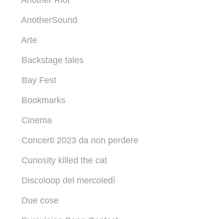
Another Riot
AnotherSound
Arte
Backstage tales
Bay Fest
Bookmarks
Cinema
Concerti 2023 da non perdere
Curiosity killed the cat
Discoloop del mercoledì
Due cose