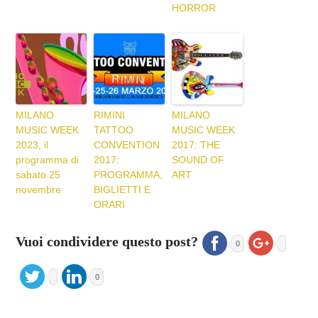
HORROR
MILANO
RIMINI
MILANO
MUSIC WEEK
TATTOO
MUSIC WEEK
2023, il
CONVENTION
2017: THE
programma di
2017:
SOUND OF
sabato 25
PROGRAMMA,
ART
novembre
BIGLIETTI E
ORARI
Vuoi condividere questo post?
0
0