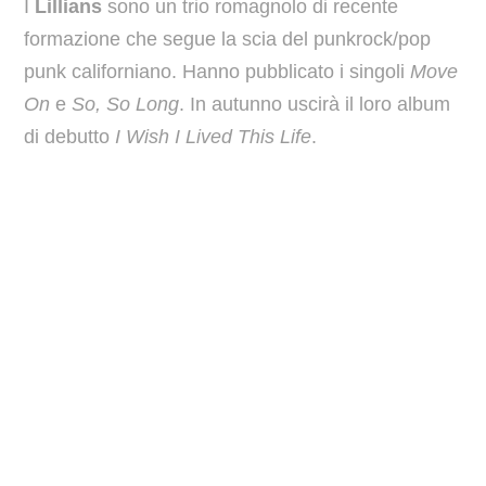
I
Lillians
sono un trio romagnolo di recente
formazione che segue la scia del punkrock/pop
punk californiano. Hanno pubblicato i singoli
Move
On
e
So, So Long
. In autunno uscirà il loro album
di debutto
I Wish I Lived This Life
.