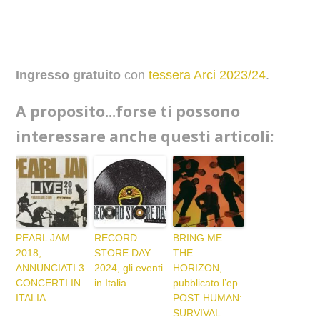
Ingresso gratuito
con
tessera Arci 2023/24
.
A proposito...forse ti possono
interessare anche questi articoli:
PEARL JAM
RECORD
BRING ME
2018,
STORE DAY
THE
ANNUNCIATI 3
2024, gli eventi
HORIZON,
CONCERTI IN
in Italia
pubblicato l’ep
ITALIA
POST HUMAN:
SURVIVAL