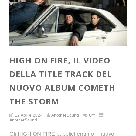
HIGH ON FIRE, IL VIDEO
DELLA TITLE TRACK DEL
NUOVO ALBUM COMETH
THE STORM
12 Aprile 2024
AnotherSound
Off
AnotherSound
Gli HIGH ON FIRE pubblicheranno il nuovo