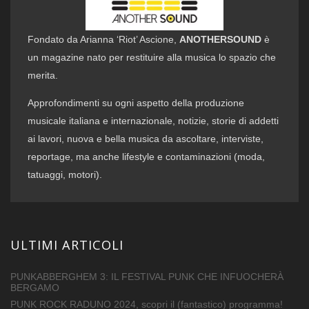
Fondato da Arianna ‘Riot’ Ascione,
ANOTHERSOUND
è
un magazine nato per restituire alla musica lo spazio che
merita.
Approfondimenti su ogni aspetto della produzione
musicale italiana e internazionale, notizie, storie di addetti
ai lavori, nuova e bella musica da ascoltare, interviste,
reportage, ma anche lifestyle e contaminazioni (moda,
tatuaggi, motori).
ULTIMI ARTICOLI
PUNKABBERGHEM 3: IL FESTIVAL PUNK CHE INFUOCHERÀ
BERGAMO
PUNK ROCK RADUNO 2024, scopri il (fantastico) programma!