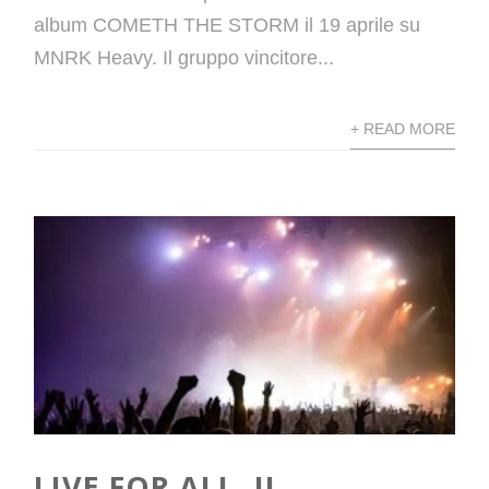
album COMETH THE STORM il 19 aprile su
MNRK Heavy. Il gruppo vincitore...
+ READ MORE
LIVE FOR ALL, IL