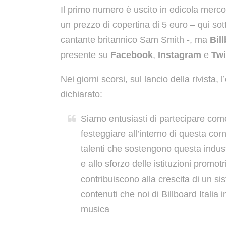
Il primo numero è uscito in edicola merco
un prezzo di copertina di 5 euro – qui sot
cantante britannico Sam Smith -, ma
Bill
presente su
Facebook
,
Instagram
e
Twi
Nei giorni scorsi, sul lancio della rivista, l
dichiarato:
Siamo entusiasti di partecipare com
festeggiare all’interno di questa co
talenti che sostengono questa indust
e allo sforzo delle istituzioni promo
contribuiscono alla crescita di un sis
contenuti che noi di Billboard Italia 
musica