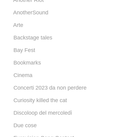
Another Riot
AnotherSound
Arte
Backstage tales
Bay Fest
Bookmarks
Cinema
Concerti 2023 da non perdere
Curiosity killed the cat
Discoloop del mercoledì
Due cose