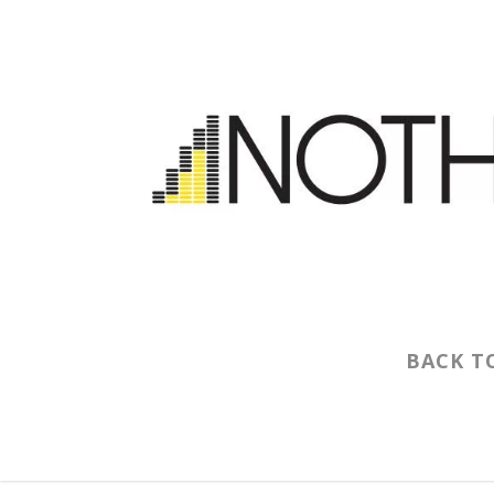
BACK T