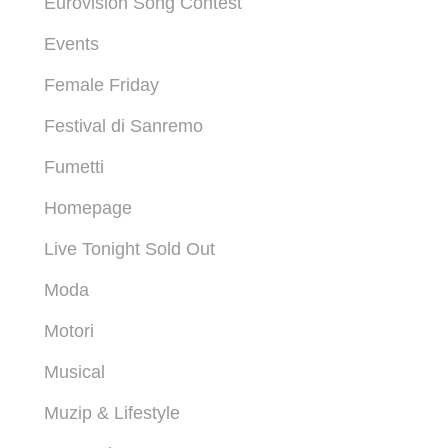
Eurovision Song Contest
Events
Female Friday
Festival di Sanremo
Fumetti
Homepage
Live Tonight Sold Out
Moda
Motori
Musical
Muzip & Lifestyle