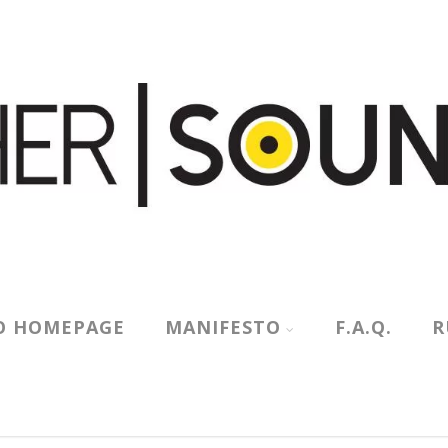
O HOMEPAGE
MANIFESTO
F.A.Q.
R