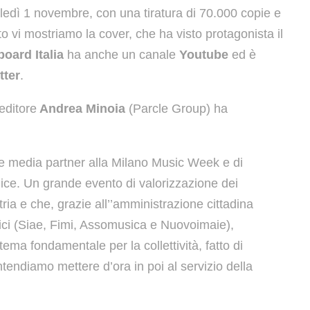
ledì 1 novembre, con una tiratura di 70.000 copie e
to vi mostriamo la cover, che ha visto protagonista il
board Italia
ha anche un canale
Youtube
ed è
tter
.
’editore
Andrea Minoia
(Parcle Group) ha
e media partner alla Milano Music Week e di
rnice. Un grande evento di valorizzazione dei
ria e che, grazie all’’amministrazione cittadina
trici (Siae, Fimi, Assomusica e Nuovoimaie),
tema fondamentale per la collettività, fatto di
intendiamo mettere d’ora in poi al servizio della