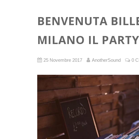
BENVENUTA BILLB
MILANO IL PARTY
25 Novembre 2017
AnotherSound
0 