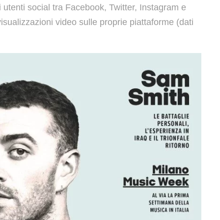
i utenti social tra Facebook, Twitter, Instagram e
sualizzazioni video sulle proprie piattaforme (dati