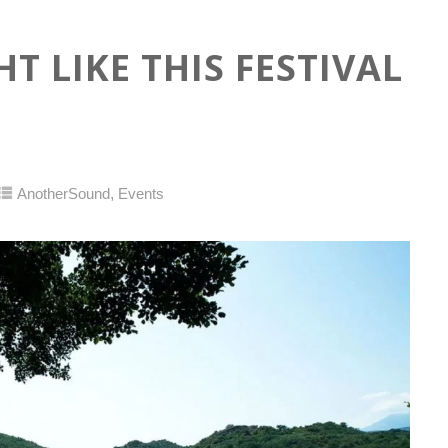
T LIKE THIS FESTIVAL
,
AnotherSound
Events