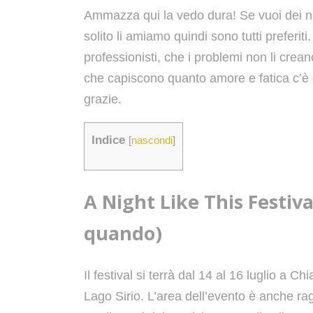
Ammazza qui la vedo dura! Se vuoi dei nom
solito li amiamo quindi sono tutti preferiti
professionisti, che i problemi non li crea
che capiscono quanto amore e fatica c’è d
grazie.
Indice
[
nascondi
]
A Night Like This Festiv
quando)
Il festival si terrà dal 14 al 16 luglio a 
Lago Sirio. L’area dell’evento è anche ra