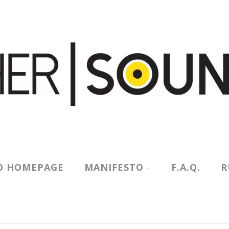
O HOMEPAGE
MANIFESTO
F.A.Q.
R