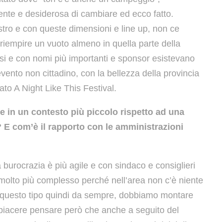
nte e desiderosa di cambiare ed ecco fatto.
l nostro e con queste dimensioni e line up, non ce
i riempire un vuoto almeno in quella parte della
ssi e con nomi più importanti e sponsor esistevano
ento non cittadino, con la bellezza della provincia
ato A Night Like This Festival.
rare in un contesto più piccolo rispetto ad una
 E com’è il rapporto con le amministrazioni
 burocrazia è più agile e con sindaco e consiglieri
o molto più complesso perché nell’area non c’è niente
i questo tipo quindi da sempre, dobbiamo montare
 fa piacere pensare però che anche a seguito del