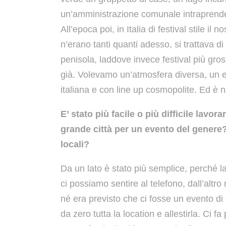
un’amministrazione comunale intraprende
All’epoca poi, in Italia di festival stile i
n’erano tanti quanti adesso, si trattava d
penisola, laddove invece festival più gro
già. Volevamo un’atmosfera diversa, un ev
italiana e con line up cosmopolite. Ed è n
E’ stato più facile o più difficile lavo
grande città per un evento del genere?
locali?
Da un lato è stato più semplice, perché la
ci possiamo sentire al telefono, dall’altr
né era previsto che ci fosse un evento d
da zero tutta la location e allestirla. Ci