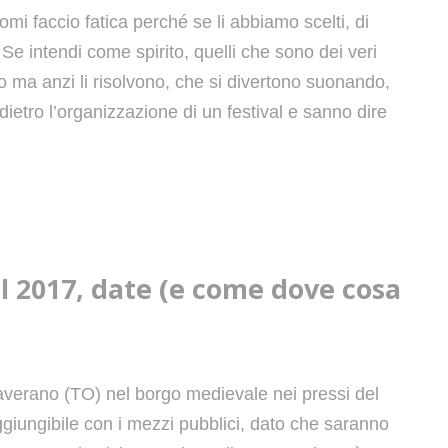
i faccio fatica perché se li abbiamo scelti, di
. Se intendi come spirito, quelli che sono dei veri
no ma anzi li risolvono, che si divertono suonando,
ietro l’organizzazione di un festival e sanno dire
al 2017, date (e come dove cosa
Chiaverano (TO) nel borgo medievale nei pressi del
ggiungibile con i mezzi pubblici, dato che saranno