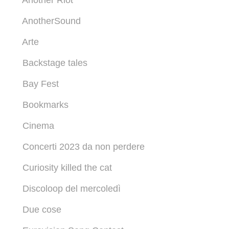
Another Riot
AnotherSound
Arte
Backstage tales
Bay Fest
Bookmarks
Cinema
Concerti 2023 da non perdere
Curiosity killed the cat
Discoloop del mercoledì
Due cose