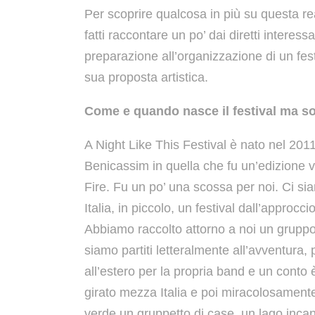
Per scoprire qualcosa in più su questa re
fatti raccontare un po’ dai diretti interess
preparazione all’organizzazione di un fes
sua proposta artistica.
Come e quando nasce il festival ma s
A Night Like This Festival è nato nel 20
Benicassim in quella che fu un’edizione
Fire. Fu un po’ una scossa per noi. Ci si
Italia, in piccolo, un festival dall’approcc
Abbiamo raccolto attorno a noi un gruppo 
siamo partiti letteralmente all’avventura
all’estero per la propria band e un conto 
girato mezza Italia e poi miracolosamente
verde un gruppetto di case, un lago inca