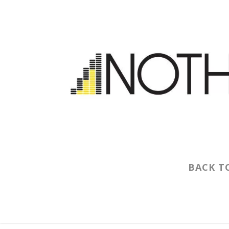
BACK T