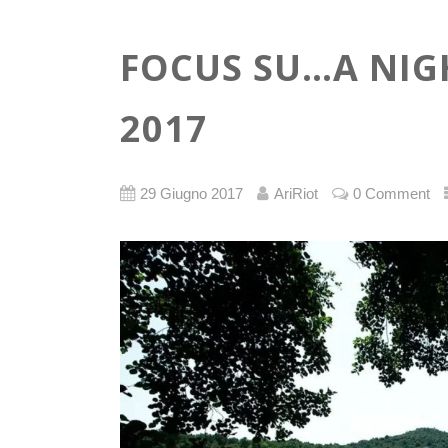
FOCUS SU…A NIGH
2017
29 Giugno 2017
AriRiot
0 Comment