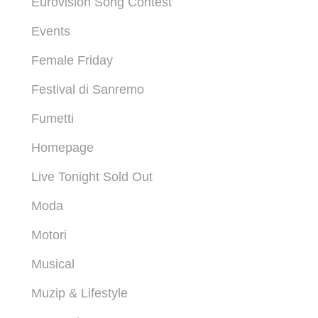
Eurovision Song Contest
Events
Female Friday
Festival di Sanremo
Fumetti
Homepage
Live Tonight Sold Out
Moda
Motori
Musical
Muzip & Lifestyle