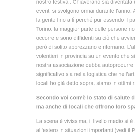
nostro festival, Chiaverano sia diventata 
eventi si svolgono ormai durante l’anno. Al
la gente fino a lì perché pur essendo il 
Torino, la maggior parte delle persone 
occorre e sono diffidenti su ciò che avvi
però di solito apprezzano e ritornano. L’
volentieri in provincia su un evento che s
nostra associazione debba autoprodurre il
significativo sia nella logistica che nell’a
locali ho già detto sopra, siamo in ottimi r
Secondo voi com’è lo stato di salute de
ma anche di locali che offrono loro sp
La scena è vivissima, il livello medio si è 
all’estero in situazioni importanti (vedi 